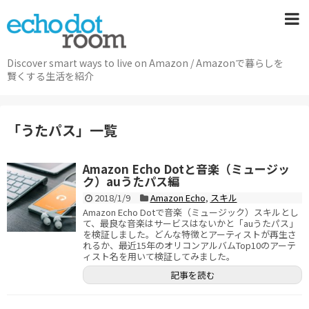
Discover smart ways to live on Amazon / Amazonで暮らしを
賢くする生活を紹介
「
うたパス
」
一覧
Amazon Echo Dotと音楽（ミュージッ
ク）auうたパス編
2018/1/9
Amazon Echo
,
スキル
Amazon Echo Dotで音楽（ミュージック）スキルとし
て、最良な音楽はサービスはないかと「auうたパス」
を検証しました。どんな特徴とアーティストが再生さ
れるか、最近15年のオリコンアルバムTop10のアーテ
ィスト名を用いて検証してみました。
記事を読む