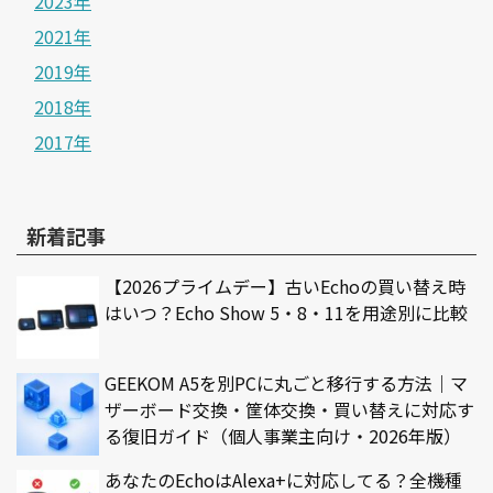
2023年
2021年
2019年
2018年
2017年
新着記事
【2026プライムデー】古いEchoの買い替え時
はいつ？Echo Show 5・8・11を用途別に比較
GEEKOM A5を別PCに丸ごと移行する方法｜マ
ザーボード交換・筐体交換・買い替えに対応す
る復旧ガイド（個人事業主向け・2026年版）
あなたのEchoはAlexa+に対応してる？全機種