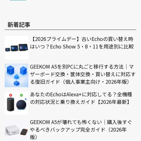
新着記事
【2026プライムデー】古いEchoの買い替え時
はいつ？Echo Show 5・8・11を用途別に比較
GEEKOM A5を別PCに丸ごと移行する方法｜マ
ザーボード交換・筐体交換・買い替えに対応す
る復旧ガイド（個人事業主向け・2026年版）
あなたのEchoはAlexa+に対応してる？全機種
の対応状況と乗り換えガイド【2026年最新】
GEEKOM A5が壊れても怖くない｜購入後すぐ
やるべきバックアップ完全ガイド（2026年
版）