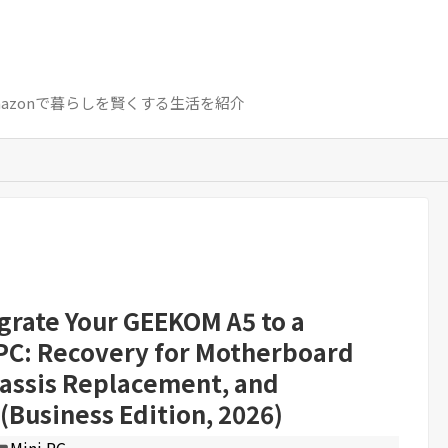
azon / Amazonで暮らしを賢くする生活を紹介
grate Your GEEKOM A5 to a
 PC: Recovery for Motherboard
assis Replacement, and
(Business Edition, 2026)