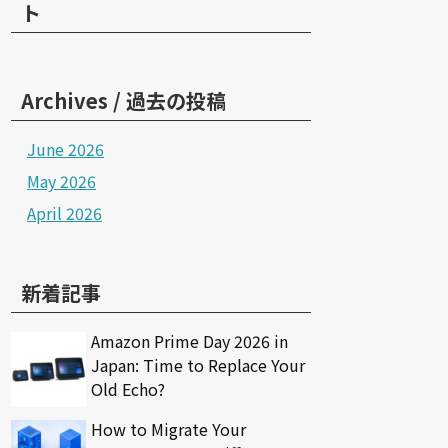
ト
Archives / 過去の投稿
June 2026
May 2026
April 2026
新着記事
Amazon Prime Day 2026 in
Japan: Time to Replace Your
Old Echo?
How to Migrate Your