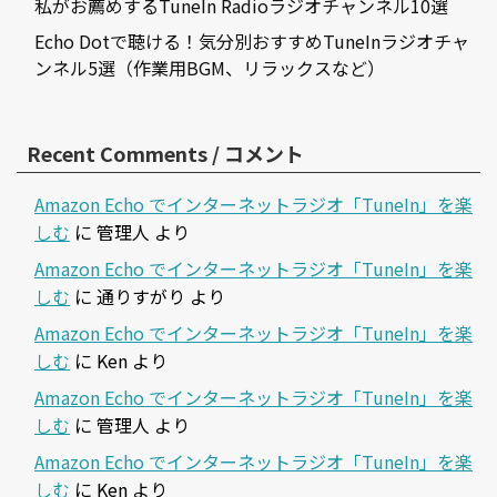
私がお薦めするTuneIn Radioラジオチャンネル10選
Echo Dotで聴ける！気分別おすすめTuneInラジオチャ
ンネル5選（作業用BGM、リラックスなど）
Recent Comments / コメント
Amazon Echo でインターネットラジオ「TuneIn」を楽
しむ
に
管理人
より
Amazon Echo でインターネットラジオ「TuneIn」を楽
しむ
に
通りすがり
より
Amazon Echo でインターネットラジオ「TuneIn」を楽
しむ
に
Ken
より
Amazon Echo でインターネットラジオ「TuneIn」を楽
しむ
に
管理人
より
Amazon Echo でインターネットラジオ「TuneIn」を楽
しむ
に
Ken
より