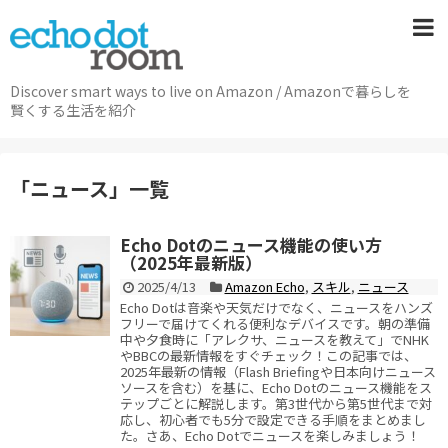
Discover smart ways to live on Amazon / Amazonで暮らしを
賢くする生活を紹介
「
ニュース
」
一覧
Echo Dotのニュース機能の使い方
（2025年最新版）
2025/4/13
Amazon Echo
,
スキル
,
ニュース
Echo Dotは音楽や天気だけでなく、ニュースをハンズ
フリーで届けてくれる便利なデバイスです。朝の準備
中や夕食時に「アレクサ、ニュースを教えて」でNHK
やBBCの最新情報をすぐチェック！この記事では、
2025年最新の情報（Flash Briefingや日本向けニュース
ソースを含む）を基に、Echo Dotのニュース機能をス
テップごとに解説します。第3世代から第5世代まで対
応し、初心者でも5分で設定できる手順をまとめまし
た。さあ、Echo Dotでニュースを楽しみましょう！