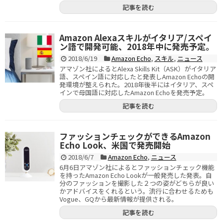
記事を読む
Amazon Alexaスキルがイタリア/スペイ
ン語で開発可能、2018年中に発売予定。
2018/6/19
Amazon Echo
,
スキル
,
ニュース
アマゾン社によるとAlexa Skills Kit（ASK）がイタリア
語、スペイン語に対応したと発表しAmazon Echoの開
発環境が整えられた。2018年後半にはイタリア、スペ
インで母国語に対応したAmazon Echoを発売予定。
記事を読む
ファッションチェックができるAmazon
Echo Look、米国で発売開始
2018/6/7
Amazon Echo
,
ニュース
6月6日アマゾン社によるとファッションチェック機能
を持ったAmazon Echo Lookが一般発売した発表。自
分のファッションを撮影した２つの姿がどちらが良い
かアドバイスをくれるという。流行に合わせるためも
Vogue、GQから最新情報が提供される。
記事を読む