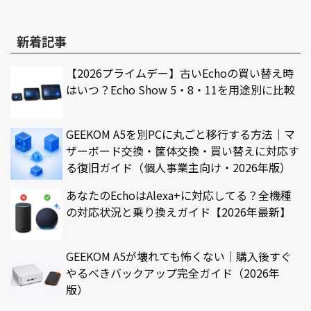
新着記事
【2026プライムデー】古いEchoの買い替え時
はいつ？Echo Show 5・8・11を用途別に比較
GEEKOM A5を別PCに丸ごと移行する方法｜マ
ザーボード交換・筐体交換・買い替えに対応す
る復旧ガイド（個人事業主向け・2026年版）
あなたのEchoはAlexa+に対応してる？全機種
の対応状況と乗り換えガイド【2026年最新】
GEEKOM A5が壊れても怖くない｜購入後すぐ
やるべきバックアップ完全ガイド（2026年
版）