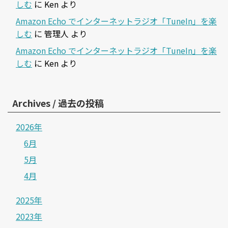
しむ
に
Ken
より
Amazon Echo でインターネットラジオ「TuneIn」を楽
しむ
に
管理人
より
Amazon Echo でインターネットラジオ「TuneIn」を楽
しむ
に
Ken
より
Archives / 過去の投稿
2026年
6月
5月
4月
2025年
2023年