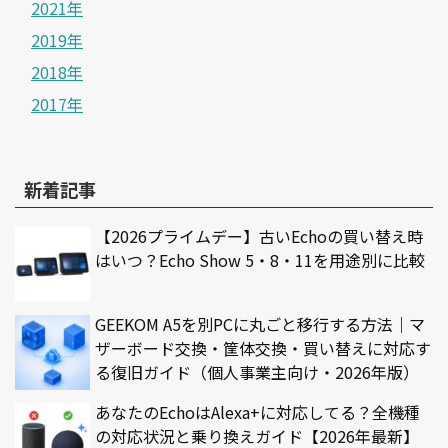
2021年
2019年
2018年
2017年
新着記事
【2026プライムデー】古いEchoの買い替え時
はいつ？Echo Show 5・8・11を用途別に比較
GEEKOM A5を別PCに丸ごと移行する方法｜マ
ザーボード交換・筐体交換・買い替えに対応す
る復旧ガイド（個人事業主向け・2026年版）
あなたのEchoはAlexa+に対応してる？全機種
の対応状況と乗り換えガイド【2026年最新】