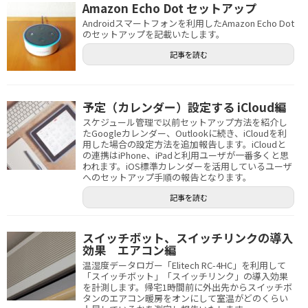
Amazon Echo Dot セットアップ
Androidスマートフォンを利用したAmazon Echo Dot
のセットアップを記載いたします。
記事を読む
予定（カレンダー）設定する iCloud編
スケジュール管理で以前セットアップ方法を紹介し
たGoogleカレンダー、Outlookに続き、iCloudを利
用した場合の設定方法を追加報告します。iCloudと
の連携はiPhone、iPadと利用ユーザが一番多くと思
われます。iOS標準カレンダーを活用しているユーザ
へのセットアップ手順の報告となります。
記事を読む
スイッチボット、スイッチリンクの導入
効果 エアコン編
温湿度データロガー「Elitech RC-4HC」を利用して
「スイッチボット」「スイッチリンク」の導入効果
を計測します。帰宅1時間前に外出先からスイッチボ
タンのエアコン暖房をオンにして室温がどのくらい