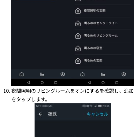
夜間照明のリビングルームをオンにするを確認し、追加
をタップします。