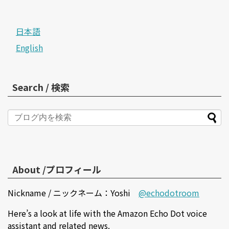
日本語
English
Search / 検索
About /プロフィール
Nickname / ニックネーム：Yoshi
@echodotroom
Here’s a look at life with the Amazon Echo Dot voice
assistant and related news.