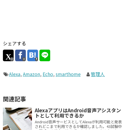
シェアする
0
0
Alexa
,
Amazon
,
Echo
,
smarthome
管理人
関連記事
AlexaアプリはAndroid音声アシスタン
トとして利用できるか
Android音声サービスとしてAlexaが利用可能と発表
されどこまで利用できるか確認しました。43試験中