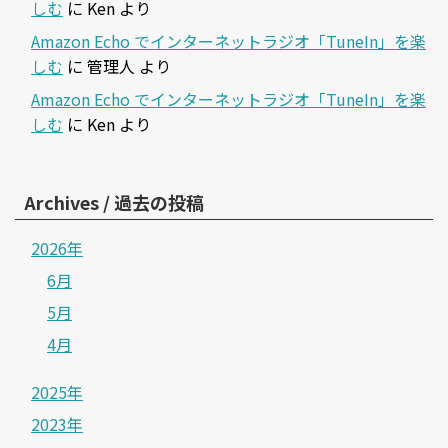
しむ
に
Ken
より
Amazon Echo でインターネットラジオ「TuneIn」を楽
しむ
に
管理人
より
Amazon Echo でインターネットラジオ「TuneIn」を楽
しむ
に
Ken
より
Archives / 過去の投稿
2026年
6月
5月
4月
2025年
2023年