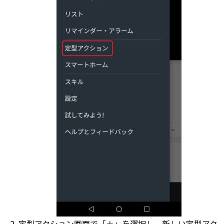
定型アクション画面で「＋」を選択し、新しい定型アク