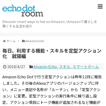
Discover smart ways to live on Amazon / Amazonで暮らしを
賢くする生活を紹介
ホーム
Amazon Echo
毎日、利用する機能・スキルを定型アクション
化 就寝編
2018/4/27
Amazon Echo
,
スキル
,
スマートホーム
Amazon Echo Dotで行う定型アクションは昨年12月に報告
しました。その後のAlexaアプリのバージョンアップに伴
い、メニュー表記や名称が「ルーチン」から「定型アクシ
ョン」に変更。定型アクションの実行条件に繰り返し設
定、アクション項目にトーク機能が追加されるなど機能が