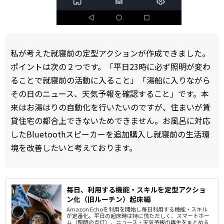
私が考えた就寝前の定型アクションが作成できました。
ポイントは次の２つです。「平日23時に必ず照明が変わ
ることで就寝前の活動に入ること」「湯船に入りながら
その日のニュース、天気予報を確認すること」です。本
来はお湯はりの自動化を行いたいのですが、住まいが賃
貸住宅の都合上できないためできません。お風呂に対応
したBluetoothスピーカーを追加購入し就寝前の生活環
境を改善したいと考えております。
毎日、利用する機能・スキルを定型アクショ
ン化（旧ルーチン）起床編
Amazon Echoを利用を開始し毎日利用する機能・スキル
が定番化。平日の起床時は特に慌ただしく、スマートホー
ム（照明の点灯）、ニュース・天気予報の再生をまとめる