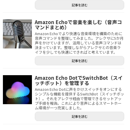
記事を読む
Amazon Echoで音楽を楽しむ（音声コ
マンドまとめ）
Amazon Echoでより快適な音楽環境を構築のために
音声コマンドを整理してみました。アレクサに5か月
声をかけていますが、活用している音声コマンドは
決まっています。整理しながらアレクサとの音楽ラ
イフを少しでも快適にできればと考えています。
記事を読む
Amazon Echo DotでSwitchBot（スイ
ッチボット）を管理する
Amazon Echo Dotに声をかけスイッチをオンにする
シンプルな機能を提供するSwitchBot（スイッチボッ
ト）。それをアレクサ経由で管理できるセットアッ
プ手順を報告。これにより音声によるスマートホー
ム環境が一つ充実しました。
記事を読む