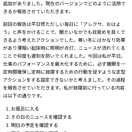
追加がありました。現在のバージョンでどのように活用で
きるか報告させていただきます。
前回の報告は平日慌ただしい毎日に「アレクサ、おはよ
う」と声をかけることで、眠たいなかでも目覚めを良くで
きるよう考えたアクションでした。寒い冬にはかなり効果
があり薄暗い起床時に照明が点灯、ニュースが流れてくる
ことで何度も遅刻を防いでくれました。今回は私が平日、
仕事のパフォーマンスを最大化するために、必ず睡眠を一
定時間確保し定時に就寝するための行動を促すような定型
アクションをする設定できないかと考えました。その過程
を報告させていただきます。私が就寝前に行っている内容
は以下の通りです。
お風呂に入る
その日のニュースを確認する
明日の予定を確認する