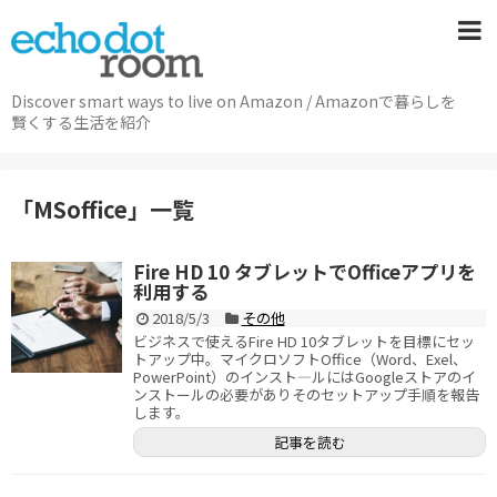
Discover smart ways to live on Amazon / Amazonで暮らしを
賢くする生活を紹介
「
MSoffice
」
一覧
Fire HD 10 タブレットでOfficeアプリを
利用する
2018/5/3
その他
ビジネスで使えるFire HD 10タブレットを目標にセッ
トアップ中。マイクロソフトOffice（Word、Exel、
PowerPoint）のインスト―ルにはGoogleストアのイ
ンストールの必要がありそのセットアップ手順を報告
します。
記事を読む