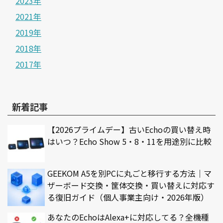
2023年
2021年
2019年
2018年
2017年
新着記事
【2026プライムデー】古いEchoの買い替え時
はいつ？Echo Show 5・8・11を用途別に比較
GEEKOM A5を別PCに丸ごと移行する方法｜マ
ザーボード交換・筐体交換・買い替えに対応す
る復旧ガイド（個人事業主向け・2026年版）
あなたのEchoはAlexa+に対応してる？全機種