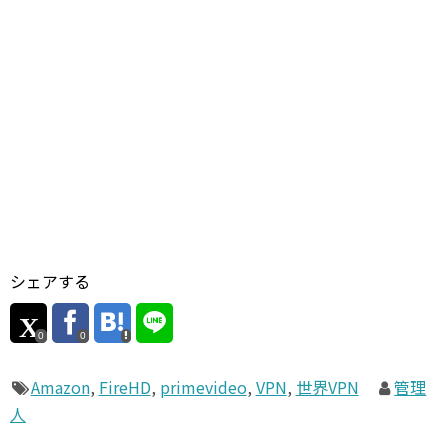
シェアする
0
0
Amazon
,
FireHD
,
primevideo
,
VPN
,
世界VPN
管理
人