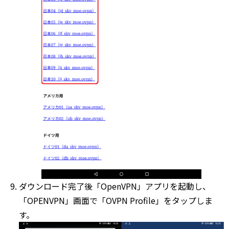
ダウンロード完了後「OpenVPN」アプリを起動し、
「OPENVPN」画面で「OVPN Profile」をタップしま
す。