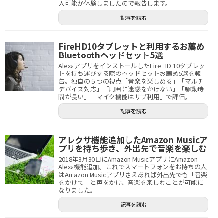
入可能か体験しましたので報告します。
記事を読む
FireHD10タブレットと利用するお薦め
Bluetoothヘッドセット5選
AlexaアプリをインストールしたFire HD 10タブレッ
トを持ち運びする際のヘッドセットお薦め5選を報
告。独自の５つの視点「音楽を楽しめる」「マルチ
デバイス対応」「周囲に迷惑をかけない」「駆動時
間が長い」「マイク機能はサブ利用」で評価。
記事を読む
アレクサ機能追加したAmazon Musicア
プリを持ち歩き、外出先で音楽を楽しむ
2018年3月30日にAmazon MusicアプリにAmazon
Alexa機能追加。これでスマートフォンをお持ちの人
はAmazon Musicアプリさえあれば外出先でも「音楽
をかけて」と声をかけ、音楽を楽しむことが可能に
なりました。
記事を読む