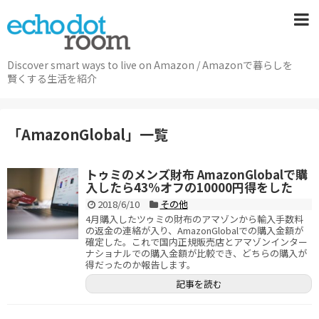
Discover smart ways to live on Amazon / Amazonで暮らしを
賢くする生活を紹介
「
AmazonGlobal
」
一覧
トゥミのメンズ財布 AmazonGlobalで購
入したら43%オフの10000円得をした
2018/6/10
その他
4月購入したツゥミの財布のアマゾンから輸入手数料
の返金の連絡が入り、AmazonGlobalでの購入金額が
確定した。これで国内正規販売店とアマゾンインター
ナショナルでの購入金額が比較でき、どちらの購入が
得だったのか報告します。
記事を読む