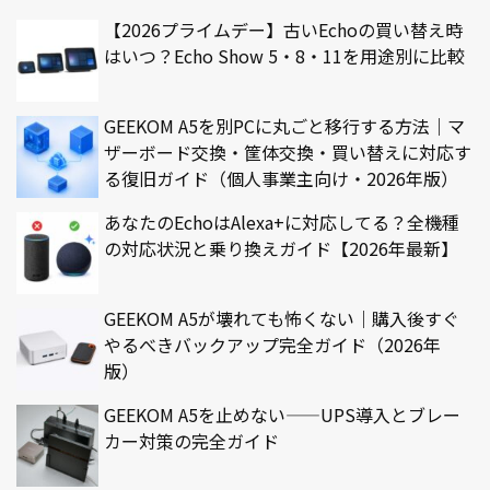
【2026プライムデー】古いEchoの買い替え時
はいつ？Echo Show 5・8・11を用途別に比較
GEEKOM A5を別PCに丸ごと移行する方法｜マ
ザーボード交換・筐体交換・買い替えに対応す
る復旧ガイド（個人事業主向け・2026年版）
あなたのEchoはAlexa+に対応してる？全機種
の対応状況と乗り換えガイド【2026年最新】
GEEKOM A5が壊れても怖くない｜購入後すぐ
やるべきバックアップ完全ガイド（2026年
版）
GEEKOM A5を止めない——UPS導入とブレー
カー対策の完全ガイド